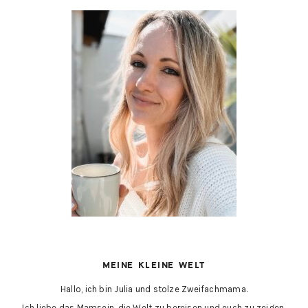
HAUPT-
SIDEBAR
MEINE KLEINE WELT
Hallo, ich bin Julia und stolze Zweifachmama.
Ich liebe das Mamsein, die Welt zu bereisen und euch zu zeigen,